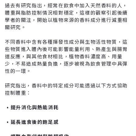
過去有研究指出，經常在飲食中加入天然香料的人，
體重與脂肪控制情況相對穩定
，這樣的觀察引起後續
學者的關注，開始以植物來源的香料成分進行減重相
關研究。
不同香料中含有各種揮發性成分與生物活性物質，這
些物質進入體內後可能影響能量利用、熱產生與腸胃
道反應，與其他食材相比，植物香料濃度高、用量
少，不易造成熱量負擔，逐步被視為飲食管理中具彈
性的一環。
研究指出，香料中的特定成分可能透過以下方式協助
控制體重：
•
提升消化與熱能消耗
•
延長進食後的飽足感