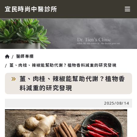
宜民時尚中醫診所
醫師專欄
薑、肉桂、辣椒能幫助代謝？植物香料減重的研究發現
薑、肉桂、辣椒能幫助代謝？植物香
料減重的研究發現
2025/08/14