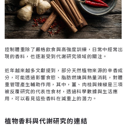
控制體重除了嚴格飲食與高強度訓練，日常中經常出
現的香料，也逐漸受到代謝研究領域的關注。
近年越來越多文獻提到，部分天然植物來源的辛香成
分，可能透過影響食慾、脂肪燃燒與熱量消耗，對體
重管理產生輔助作用，其中，薑、肉桂與辣椒是三項
被反覆研究的代表性食材，透過科學數據與生活應
用，可以看見這些香料在減重上的潛力。
植物香料與代謝研究的連結