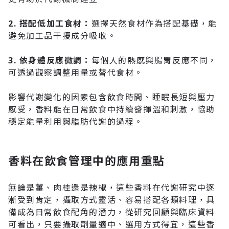
2. 搭配低加工食材
：
選擇天然食材作為搭配基礎，能
避免加工品干擾成分吸收。
3. 依身體反應微調
：
每個人的熱感與腸胃反應不同，
可透過觀察調整用量或替代食材。
影響代謝變化的因素包含飲食時間、睡眠長短與壓力
感受
，香料能在日常飲食中持續發揮溫和刺激，協助
穩定能量利用與脂肪代謝的過程。
香料在飲食管理中的應用重點
無論是薑、肉桂還是辣椒，這些香料在代謝研究中逐
漸受到肯定
，攝取方式靈活、容易搭配各類料理，具
備成為日常飲食配角的潛力，從研究回顧與臨床資料
可看出，只要攝取劑量適中、選用方式得宜，這些香