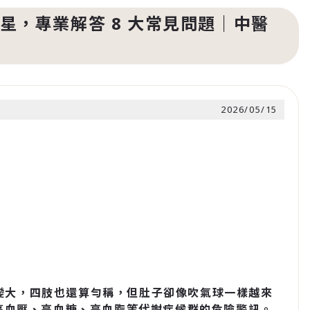
，專業解答 8 大常見問題｜中醫
2026/05/15
有變大，四肢也還算勻稱，但肚子卻像吹氣球一樣越來
高血壓、高血糖、高血脂等代謝症候群的危險警訊。