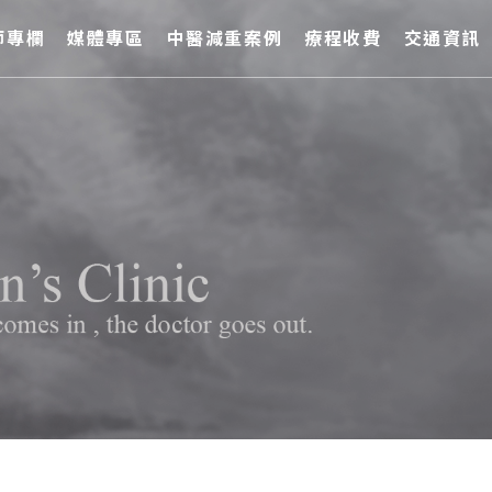
師專欄
媒體專區
中醫減重案例
療程收費
交通資訊