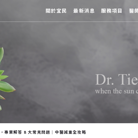
關於宜民
最新消息
服務項目
醫
，專業解答 8 大常見問題｜中醫減重全攻略