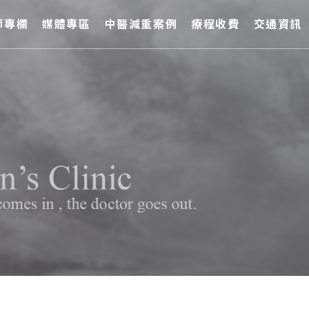
師專欄
媒體專區
中醫減重案例
療程收費
交通資訊