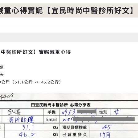
減重心得寶妮【宜民時尚中醫診所好文】
尚中醫診所好文】寶妮減重心得
妮
0天
9公斤（51.1公斤 -> 46.2公斤）