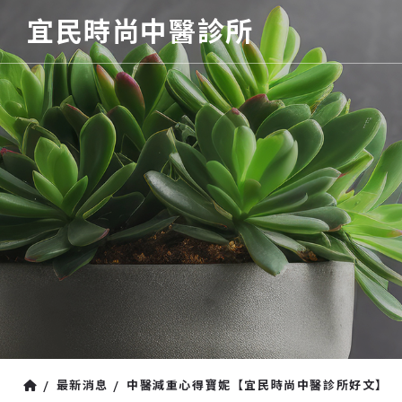
宜民時尚中醫診所
最新消息
中醫減重心得寶妮【宜民時尚中醫診所好文】