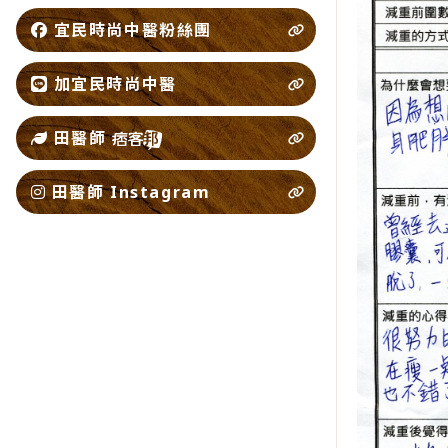
宜民時尚中醫粉絲團
加宜民時尚中醫
田醫師
田醫師 Instagram