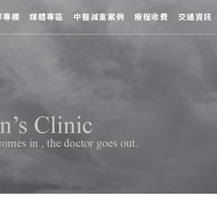
師專欄
媒體專區
中醫減重案例
療程收費
交通資訊