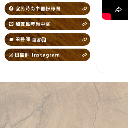
宜民時尚中醫粉絲團
加宜民時尚中醫
田醫師
田醫師 Instagram